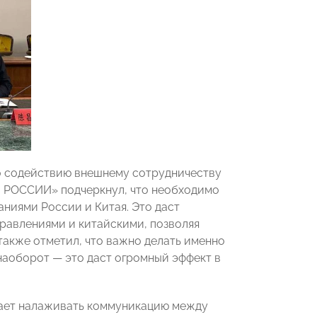
о содействию внешнему сотрудничеству
Ы РОССИИ» подчеркнул, что необходимо
аниями России и Китая. Это даст
авлениями и китайскими, позволяя
также отметил, что важно делать именно
аоборот — это даст огромный эффект в
гает налаживать коммуникацию между