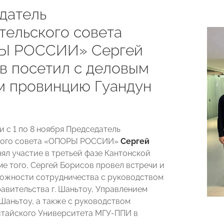
датель
тельского совета
Ы РОССИИ» Сергей
в посетил с деловым
м провинцию Гуандун
и с 1 по 8 ноября Председатель
кого совета «ОПОРЫ РОССИИ»
Сергей
ял участие в третьей фазе Кантонской
ме того, Сергей Борисов
провел встречи и
ожности сотрудничества с руководством
авительства г. Шаньтоу, Управлением
 Шаньтоу, а также с руководством
тайского Университета МГУ-ППИ в