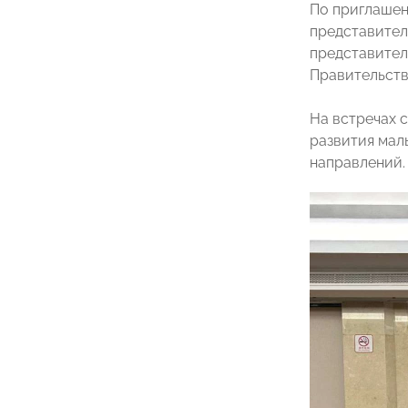
По приглашен
представите
представител
Правительств
На встречах 
развития мал
направлений.