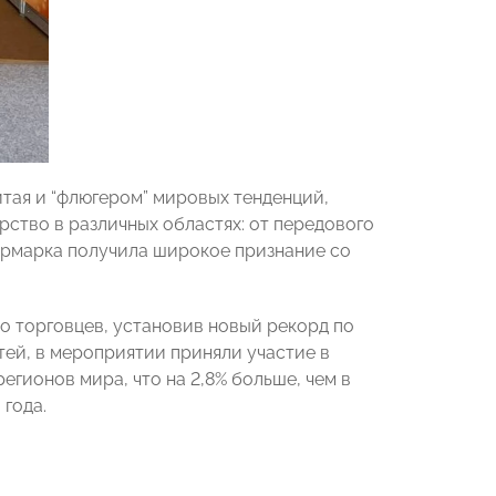
итая и “флюгером” мировых тенденций,
ство в различных областях: от передового
 Ярмарка получила широкое признание со
о торговцев, установив новый рекорд по
ей, в мероприятии приняли участие в
егионов мира, что на 2,8% больше, чем в
 года.