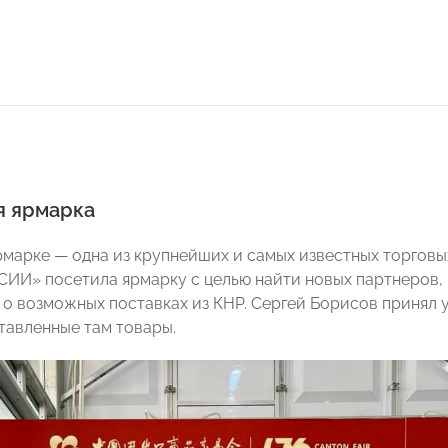
я ярмарка
рмарке — одна из крупнейших и самых известных торговых
И» посетила ярмарку с целью найти новых партнеров, 
 о возможных поставках из КНР. Сергей Борисов принял у
тавленные там товары.