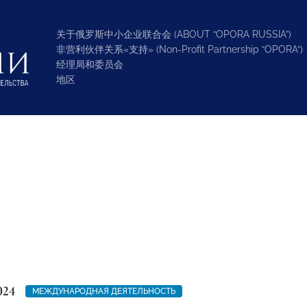
关于俄罗斯中小企业联合会 (ABOUT “OPORA RUSSIA”)
非营利伙伴关系«支持» (Non-Profit Partnership “OPORA”)
经理局和委员会
地区
024
МЕЖДУНАРОДНАЯ ДЕЯТЕЛЬНОСТЬ