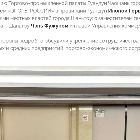
ию Торгово-промышленной палаты Гуандун Чаошань горо
лем «ОПОРЫ РОССИИ» в провинции Гуандун
Илоной Гор
ями местных властей города Шаньтоу: с заместителем г
а г. Шаньтоу
Чэнь Фужуном
и главой Управления коммер
стороны подробно обсудили укрепление сотрудничества 
ых и средних предприятий, торгово-экономического сотр