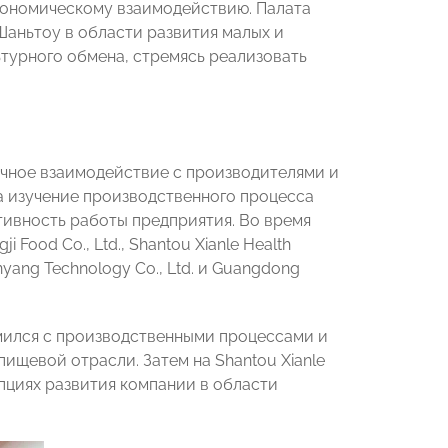
кономическому взаимодействию. Палата
Шаньтоу в области развития малых и
турного обмена, стремясь реализовать
ичное взаимодействие с производителями и
 изучение производственного процесса
тивность работы предприятия. Во время
Food Co., Ltd., Shantou Xianle Health
unyang Technology Co., Ltd. и Guangdong
омился с производственными процессами и
ищевой отрасли. Затем на Shantou Xianle
епциях развития компании в области