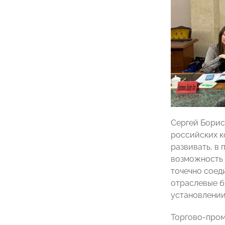
Сергей Борис
российских к
развивать, в
возможность 
точечно соед
отраслевые б
установлении
Торгово-пром