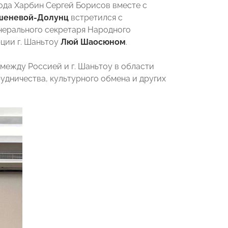
да Харбин Сергей Борисов вместе с
шеневой-Долунц
встретился с
енерального секретаря Народного
ции г. Шаньтоу
Люй Шаосюном
.
между Россией и г. Шаньтоу в области
удничества, культурного обмена и других