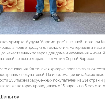
нская ярмарка, будучи “барометром” внешней торговли К
ровала новые продукты, технологии, материалы и мастер
 до качественных товаров для дома и улучшения жизни.
пателей со всего мира», — отметил Сергей Борисов.
оего основания Кантонская ярмарка привлекла множеств
ностранных покупателей. По информации китайских власт
сти 253 тысячи зарубежных покупателей из 214 стран и р
ставке, которая проводилась с 15 апреля по 5 мая этого
 Шаньтоу