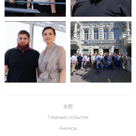
全部
Главные события
Анонсы