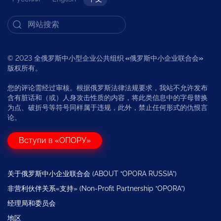
© 2023 全俄罗斯中小型企业公共组织
«
俄罗斯中小企业联合会
»
版权所有。
您的评论需经过审核。根据俄罗斯法律法规要求，我站不允许发布
含有脏话和（或）人身攻击性质的内容，将此类信息中的字母替换
为点、破折号等符号同样属于违规，此外，禁止任何形式的仇恨言
论。
Вступи в «ОПОРУ»
关于俄罗斯中小企业联合会 (ABOUT “OPORA RUSSIA”)
非营利伙伴关系«支持» (Non-Profit Partnership “OPORA”)
经理局和委员会
地区