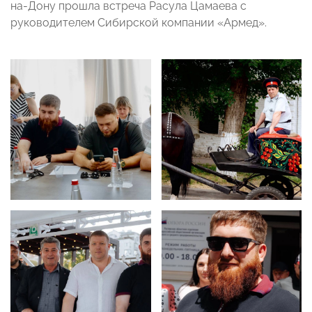
на-Дону прошла встреча Расула Цамаева с
руководителем Сибирской компании «Армед».