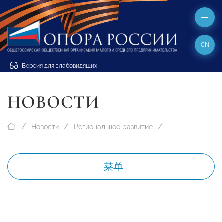
CN
Версия для слабовидящих
НОВОСТИ
Новости
Региональное развитие
菜单