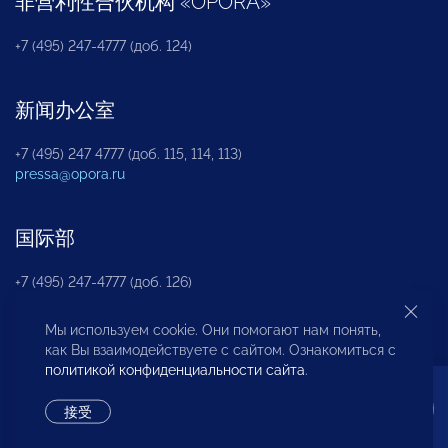
非营利性合伙机构
«
OPORA
»
+7 (495) 247-4777 (доб. 124)
新闻办公室
+7 (495) 247 4777 (доб. 115, 114, 113)
pressa@opora.ru
国际部
+7 (495) 247-4777 (доб. 126)
Мы используем cookie. Они помогают нам понять,
商投权益保护部
как Вы взаимодействуете с сайтом. Ознакомиться с
политикой конфиденциальности сайта
.
+7 (495) 247-4777 (доб. 112)
接受