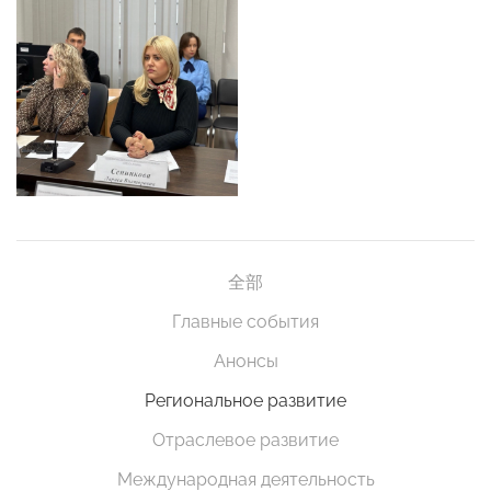
全部
Главные события
Анонсы
Региональное развитие
Отраслевое развитие
Международная деятельность