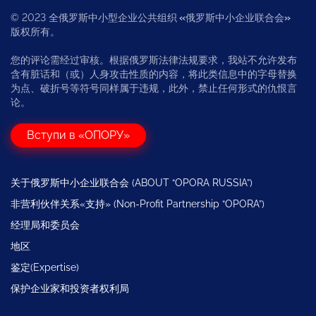
© 2023 全俄罗斯中小型企业公共组织
«
俄罗斯中小企业联合会
»
版权所有。
您的评论需经过审核。根据俄罗斯法律法规要求，我站不允许发布
含有脏话和（或）人身攻击性质的内容，将此类信息中的字母替换
为点、破折号等符号同样属于违规，此外，禁止任何形式的仇恨言
论。
Вступи в «ОПОРУ»
关于俄罗斯中小企业联合会 (ABOUT “OPORA RUSSIA”)
非营利伙伴关系«支持» (Non-Profit Partnership “OPORA”)
经理局和委员会
地区
鉴定(Expertise)
保护企业家和投资者权利局