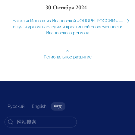
30 Октября 2024
Наталья Ионова из Ивановской «ОПОРЫ РОССИИ» —
о культурном наследии и креативной современности
Ивановского региона
Региональное развитие
Русский
English
中文