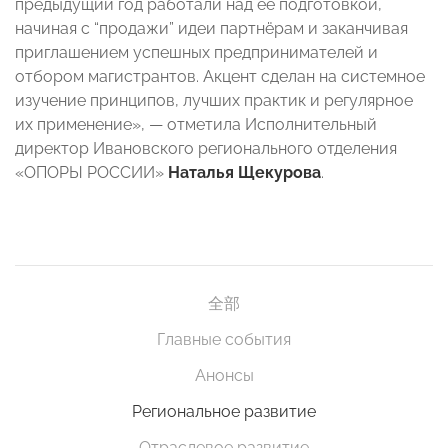
предыдущий год работали над ее подготовкой,
начиная с “продажи” идеи партнёрам и заканчивая
приглашением успешных предпринимателей и
отбором магистрантов. Акцент сделан на системное
изучение принципов, лучших практик и регулярное
их применение», — отметила Исполнительный
директор Ивановского регионального отделения
«ОПОРЫ РОССИИ»
Наталья Щекурова
.
全部
Главные события
Анонсы
Региональное развитие
Отраслевое развитие