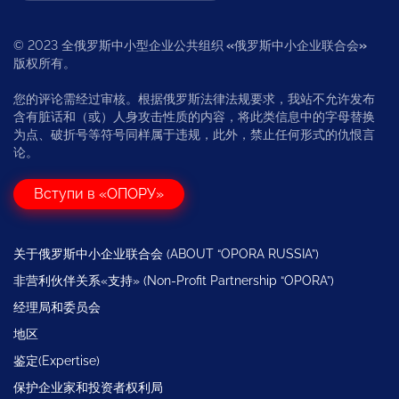
© 2023 全俄罗斯中小型企业公共组织
«
俄罗斯中小企业联合会
»
版权所有。
您的评论需经过审核。根据俄罗斯法律法规要求，我站不允许发布
含有脏话和（或）人身攻击性质的内容，将此类信息中的字母替换
为点、破折号等符号同样属于违规，此外，禁止任何形式的仇恨言
论。
Вступи в «ОПОРУ»
关于俄罗斯中小企业联合会 (ABOUT “OPORA RUSSIA”)
非营利伙伴关系«支持» (Non-Profit Partnership “OPORA”)
经理局和委员会
地区
鉴定(Expertise)
保护企业家和投资者权利局