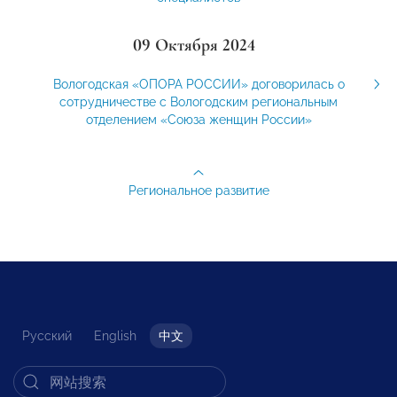
09 Октября 2024
Вологодская «ОПОРА РОССИИ» договорилась о
сотрудничестве с Вологодским региональным
отделением «Союза женщин России»
Региональное развитие
Русский
English
中文