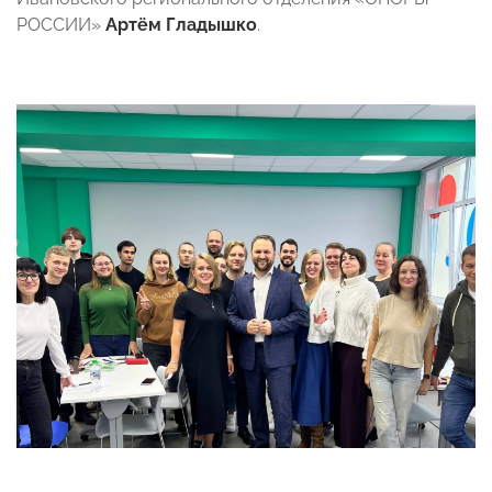
РОССИИ»
Артём Гладышко
.