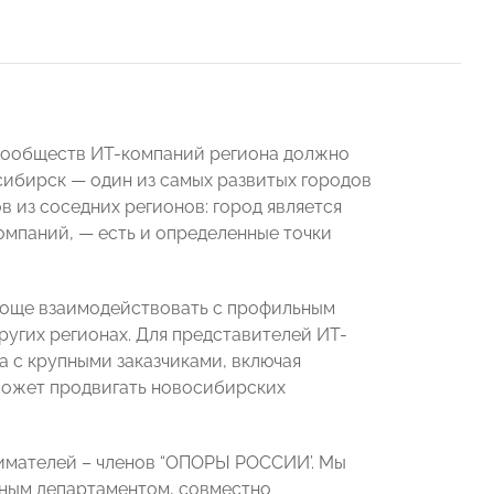
сообществ ИТ-компаний региона должно
осибирск — один из самых развитых городов
 из соседних регионов: город является
омпаний, — есть и определенные точки
роще взаимодействовать с профильным
угих регионах. Для представителей ИТ-
 с крупными заказчиками, включая
может продвигать новосибирских
имателей – членов “ОПОРЫ РОССИИ’. Мы
ным департаментом, совместно