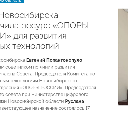
АЯ ОБЛАСТЬ
Новосибирска
чила ресурс «ОПОРЫ
» для развития
ых технологий
восибирска
Евгений Попантонопуло
им советником по линии развития
 члена Совета, Председателя Комитета по
ным технологиям Новосибирского
отделения «ОПОРЫ РОССИИ», Председателя
о совета при министерстве цифрового
вязи Новосибирской области
Руслана
ответствующее назначение состоялось 17