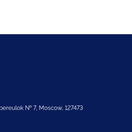
pereulok № 7, Moscow, 127473