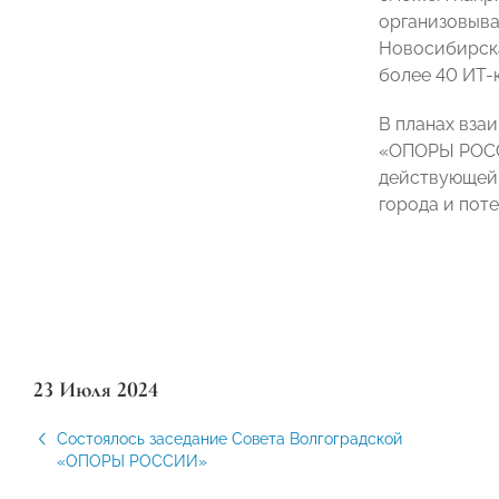
организовыва
Новосибирска
более 40 ИТ-
В планах вза
«ОПОРЫ РОССИ
действующей 
города и пот
23 Июля 2024
Состоялось заседание Совета Волгоградской
«ОПОРЫ РОССИИ»