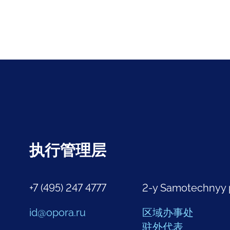
执行管理层
+7 (495) 247 4777
2-y Samotechnyy 
id@opora.ru
区域办事处
驻外代表