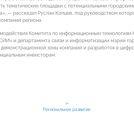
ть тематические площадки с потенциальными городскими
», — рассказал Руслан Копцев, под руководством котор
компаний региона.
имодействия Комитета по информационным технологиям 
И» и департамента связи и информатизации мэрии гор
демонстрационной зоны компаний и разработок в цифро
енциальным инвесторам.
Региональное развитие