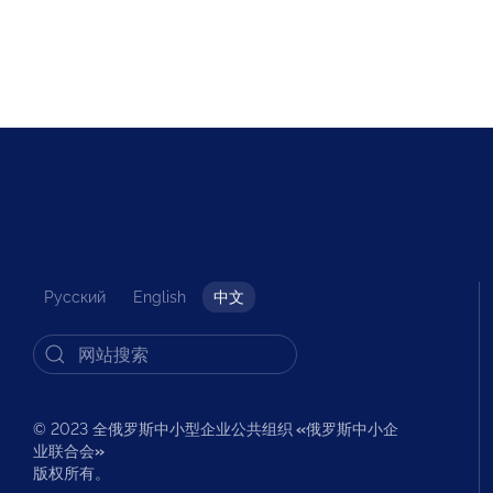
Русский
English
中文
© 2023 全俄罗斯中小型企业公共组织
«
俄罗斯中小企
业联合会
»
版权所有。