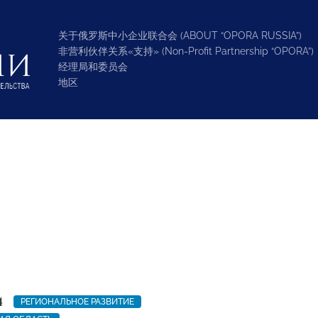
关于俄罗斯中小企业联合会 (ABOUT “OPORA RUSSIA”)
非营利伙伴关系«支持» (Non-Profit Partnership “OPORA”)
经理局和委员会
地区
4
РЕГИОНАЛЬНОЕ РАЗВИТИЕ