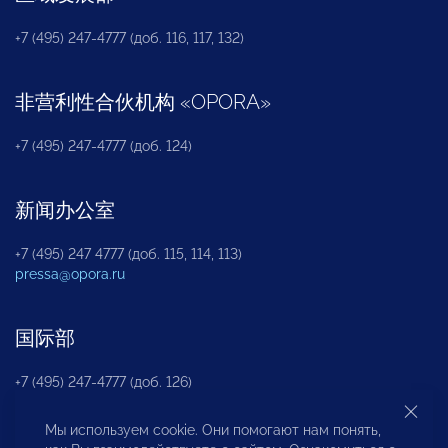
+7 (495) 247-4777 (доб. 116, 117, 132)
非营利性合伙机构
«
OPORA
»
+7 (495) 247-4777 (доб. 124)
新闻办公室
+7 (495) 247 4777 (доб. 115, 114, 113)
pressa@opora.ru
国际部
+7 (495) 247-4777 (доб. 126)
Мы используем cookie. Они помогают нам понять,
商投权益保护部