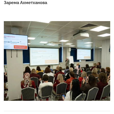
Зарема Ахметханова
.