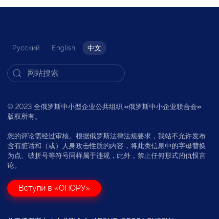
Русский
English
中文
© 2023 全俄罗斯中小型企业公共组织
«
俄罗斯中小企业联合会
»
版权所有。
您的评论需经过审核。根据俄罗斯法律法规要求，我站不允许发布
含有脏话和（或）人身攻击性质的内容，将此类信息中的字母替换
为点、破折号等符号同样属于违规，此外，禁止任何形式的仇恨言
论。
Вступи в «ОПОРУ»