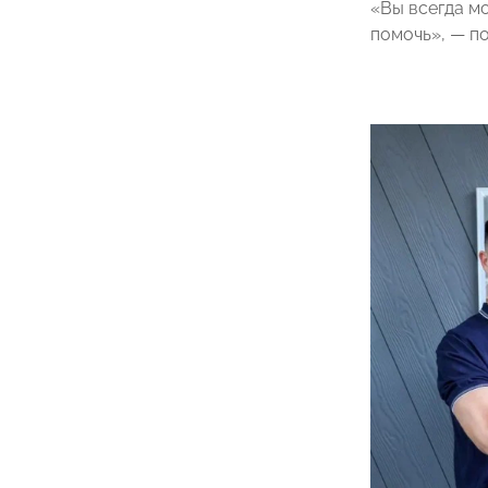
«Вы всегда м
помочь», — п