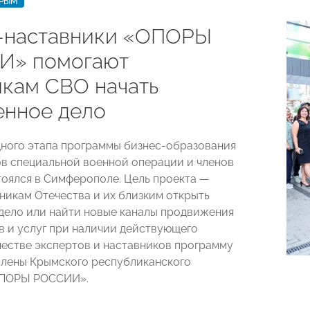
КРЫМ
-наставники «ОПОРЫ
И» помогают
икам СВО начать
енное дело
ного этапа программы бизнес-образования
ов специальной военной операции и членов
тоялся в Симферополе. Цель проекта —
никам Отечества и их близким открыть
дело или найти новые каналы продвижения
в и услуг при наличии действующего
ачестве экспертов и наставников программу
лены Крымского республиканского
ОПОРЫ РОССИИ».