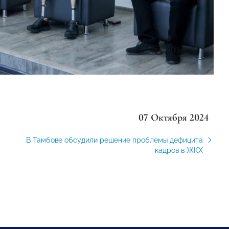
07 Октября 2024
В Тамбове обсудили решение проблемы дефицита
кадров в ЖКХ