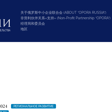
关于俄罗斯中小企业联合会 (ABOUT “OPORA RUSSIA”)
非营利伙伴关系«支持» (Non-Profit Partnership “OPORA”)
经理局和委员会
地区
2024
РЕГИОНАЛЬНОЕ РАЗВИТИЕ