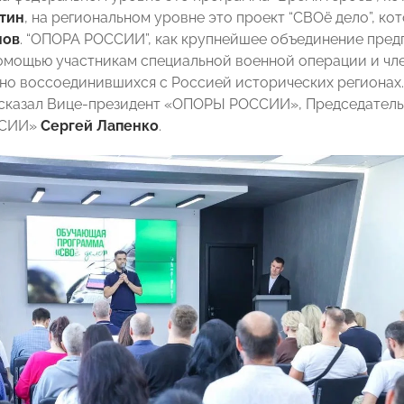
тин
, на региональном уровне это проект “СВОё дело”, 
нов
. “ОПОРА РОССИИ”, как крупнейшее объединение пред
омощью участникам специальной военной операции и чле
вно воссоединившихся с Россией исторических регионах.
ссказал Вице-президент «ОПОРЫ РОССИИ», Председатель
ССИИ»
Сергей Лапенко
.