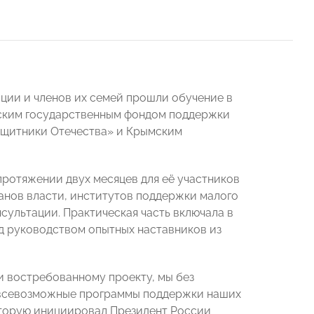
ции и членов их семей прошли обучение в
ским государственным фондом поддержки
ащитники Отечества» и Крымским
ротяжении двух месяцев для её участников
анов власти, институтов поддержки малого
сультации. Практическая часть включала в
д руководством опытных наставников из
и востребованному проекту, мы без
я всевозможные программы поддержки наших
которую инициировал Президент России