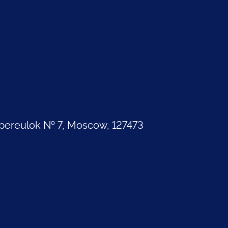
pereulok № 7, Moscow, 127473