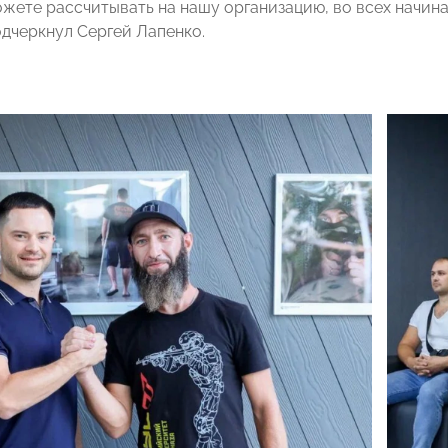
ожете рассчитывать на нашу организацию, во всех начина
одчеркнул Сергей Лапенко.