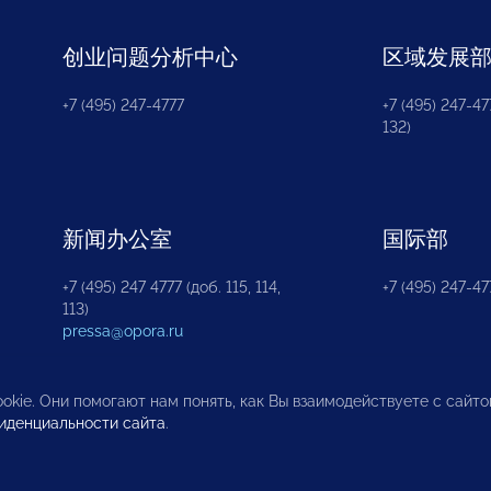
创业问题分析中心
区域发展
+7 (495) 247-4777
+7 (495) 247-477
132)
新闻办公室
国际部
+7 (495) 247 4777 (доб. 115, 114,
+7 (495) 247-47
113)
pressa@opora.ru
okie. Они помогают нам понять, как Вы взаимодействуете с сайт
иденциальности сайта
.