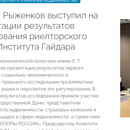
ЛИТИКА И УПРАВЛЕНИЕ НЕДВИЖИМОСТЬЮ
 Рыженков выступил на
тации результатов
ования риелторского
Института Гайдара
экономической политики имени Е. Т.
ла презентация результатов первого
 социально-экономического и
-правового исследования проблематики
 рынка и перспектив его регулирования. В
езультатов исследования приняли участие
ударственной Думы, представители
тств недвижимости, страховых компаний и
щадок в сфере недвижимости, а также член
«ОПОРЫ РОССИИ», Председатель Комитета