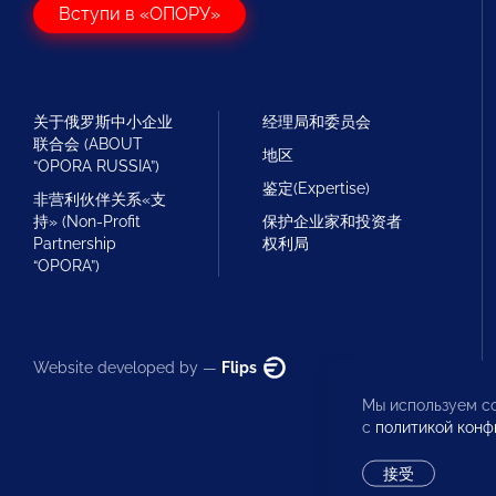
Вступи в «ОПОРУ»
关于俄罗斯中小企业
经理局和委员会
联合会 (ABOUT
地区
“OPORA RUSSIA”)
鉴定(Expertise)
非营利伙伴关系«支
持» (Non-Profit
保护企业家和投资者
Partnership
权利局
“OPORA”)
Website developed by —
Flips
Мы используем co
с
политикой конф
接受