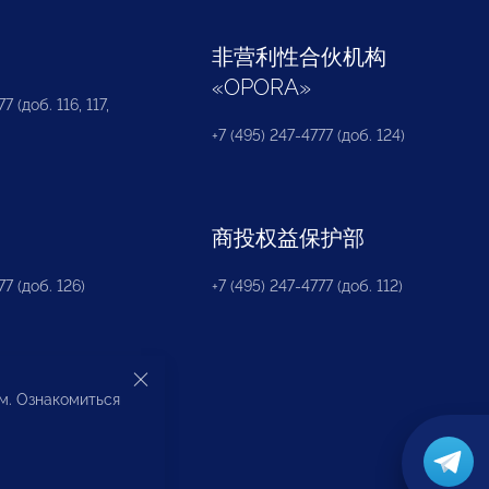
部
非营利性合伙机构
«
OPORA
»
7 (доб. 116, 117,
+7 (495) 247-4777 (доб. 124)
商投权益保护部
77 (доб. 126)
+7 (495) 247-4777 (доб. 112)
ом. Ознакомиться