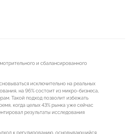
смотрительного и сбалансированного
сновываться исключительно на реальных
дования, на 96% состоит из микро-бизнеса,
рам. Такой подход позволит избежать
ремя, когда целых 43% рынка уже сейчас
ентировал результаты исследования
подход к регулированию, основывающийся