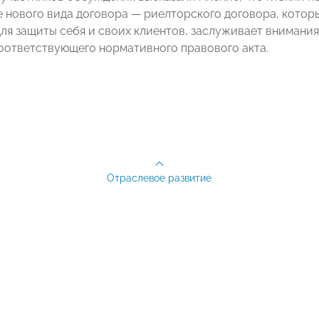
е нового вида договора — риелторского договора, кото
ля защиты себя и своих клиентов, заслуживает внимания
оответствующего нормативного правового акта.
Отраслевое развитие