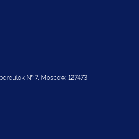
pereulok № 7, Moscow, 127473