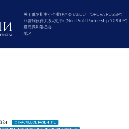
关于俄罗斯中小企业联合会 (ABOUT “OPORA RUSSIA”)
非营利伙伴关系«支持» (Non-Profit Partnership “OPORA”)
经理局和委员会
地区
024
ОТРАСЛЕВОЕ РАЗВИТИЕ