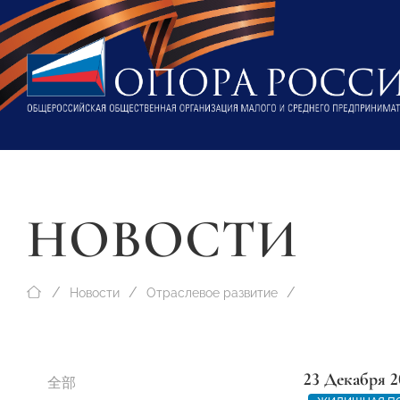
НОВОСТИ
Новости
Отраслевое развитие
23 Декабря 2
全部