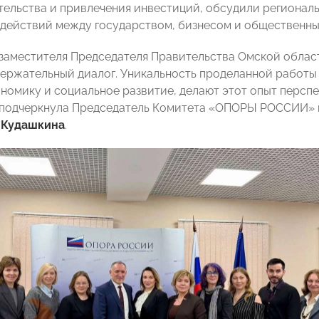
ельства и привлечения инвестиций, обсудили регионал
действий между государством, бизнесом и общественны
заместителя Председателя Правительства Омской облас
держательный диалог. Уникальность проделанной работы
ономику и социальное развитие, делают этот опыт персп
 подчеркнула Председатель Комитета «ОПОРЫ РОССИИ» п
 Кудашкина
.