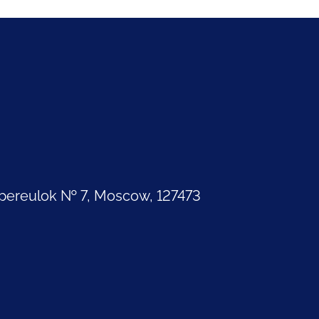
pereulok № 7, Moscow, 127473