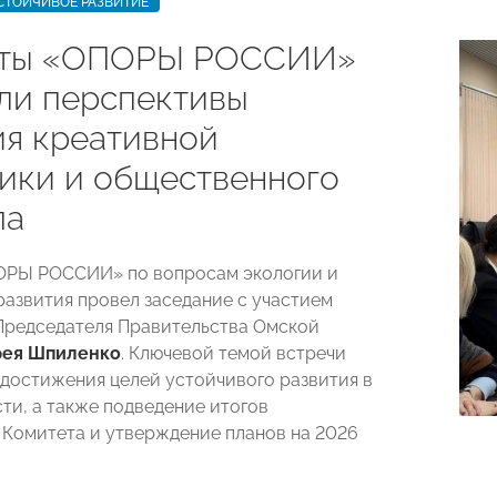
СТОЙЧИВОЕ РАЗВИТИЕ
рты «ОПОРЫ РОССИИ»
ли перспективы
ия креативной
ики и общественного
ла
ОРЫ РОССИИ» по вопросам экологии и
развития провел заседание с участием
Председателя Правительства Омской
рея Шпиленко
. Ключевой темой встречи
 достижения целей устойчивого развития в
ти, а также подведение итогов
 Комитета и утверждение планов на 2026