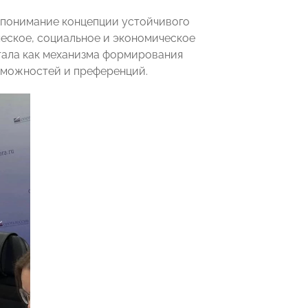
понимание концепции устойчивого
ческое, социальное и экономическое
тала как механизма формирования
зможностей и преференций.