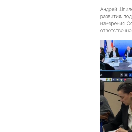
Андрей Шпиле
развития, по
измерения. О
ответственно