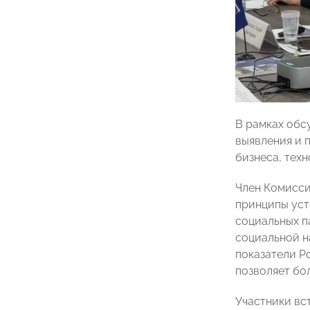
В рамках обс
выявления и 
бизнеса, тех
Член Комисси
принципы уст
социальных п
социальной н
показатели Р
позволяет бо
Участники вс