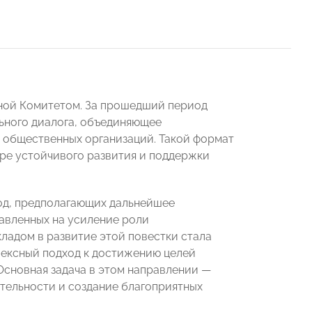
нной Комитетом. За прошедший период
ьного диалога, объединяющее
 общественных организаций. Такой формат
ре устойчивого развития и поддержки
год, предполагающих дальнейшее
авленных на усиление роли
ладом в развитие этой повестки стала
ексный подход к достижению целей
Основная задача в этом направлении —
тельности и создание благоприятных