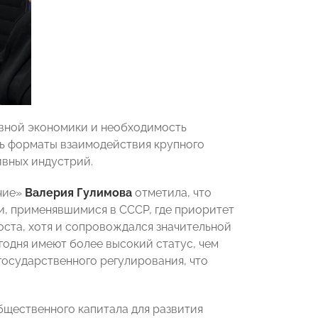
ивной экономики и необходимость
сь форматы взаимодействия крупного
ивных индустрий.
чие»
Валерия Гулимова
отметила, что
и, применявшимися в СССР, где приоритет
ста, хотя и сопровождался значительной
годня имеют более высокий статус, чем
государственного регулирования, что
бщественного капитала для развития