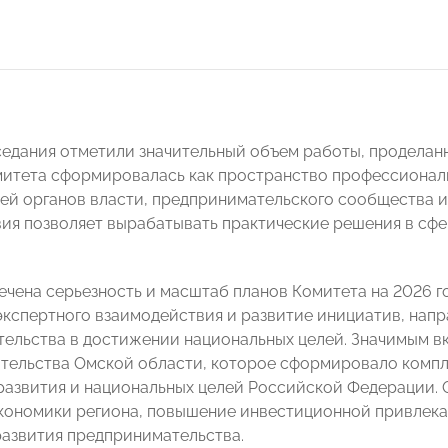
седания отметили значительный объем работы, продела
итета сформировалась как пространство профессионал
ей органов власти, предпринимательского сообщества и
ия позволяет вырабатывать практические решения в сфе
ечена серьезность и масштаб планов Комитета на 2026 
кспертного взаимодействия и развитие инициатив, напр
ельства в достижении национальных целей. Значимым вк
тельства Омской области, которое сформировало компл
развития и национальных целей Российской Федерации. 
кономики региона, повышение инвестиционной привлека
развития предпринимательства.