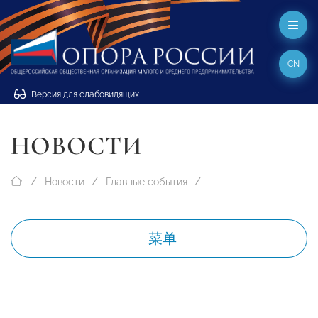
CN
Версия для слабовидящих
НОВОСТИ
Новости
Главные события
菜单