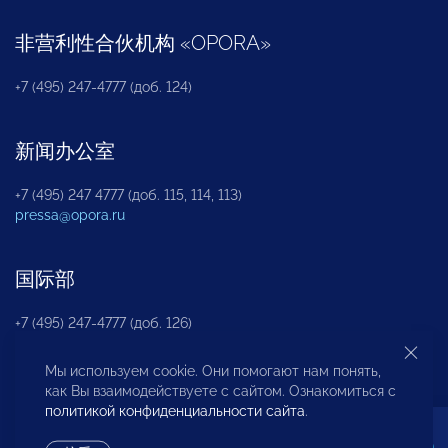
非营利性合伙机构
«
OPORA
»
+7 (495) 247-4777 (доб. 124)
新闻办公室
+7 (495) 247 4777 (доб. 115, 114, 113)
pressa@opora.ru
国际部
+7 (495) 247-4777 (доб. 126)
Мы используем cookie. Они помогают нам понять,
商投权益保护部
как Вы взаимодействуете с сайтом. Ознакомиться с
политикой конфиденциальности сайта
.
+7 (495) 247-4777 (доб. 112)