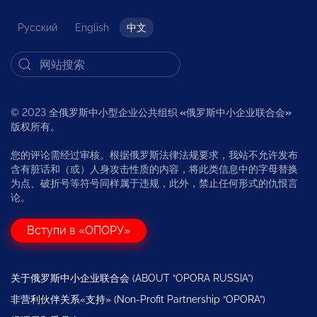
Русский
English
中文
© 2023 全俄罗斯中小型企业公共组织
«
俄罗斯中小企业联合会
»
版权所有。
您的评论需经过审核。根据俄罗斯法律法规要求，我站不允许发布
含有脏话和（或）人身攻击性质的内容，将此类信息中的字母替换
为点、破折号等符号同样属于违规，此外，禁止任何形式的仇恨言
论。
Вступи в «ОПОРУ»
关于俄罗斯中小企业联合会 (ABOUT “OPORA RUSSIA”)
非营利伙伴关系«支持» (Non-Profit Partnership “OPORA”)