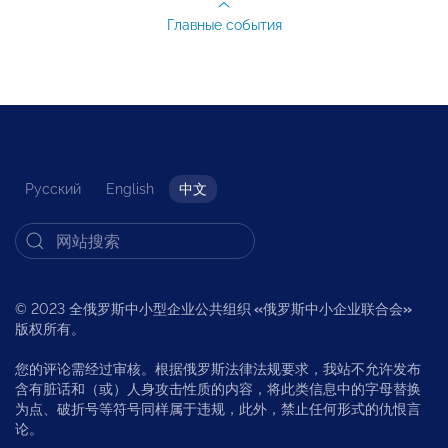
Главные события
Русский
English
中文
© 2023 全俄罗斯中小型企业公共组织
«
俄罗斯中小企业联合会
»
版权所有。
您的评论需经过审核。根据俄罗斯法律法规要求，我站不允许发布
含有脏话和（或）人身攻击性质的内容，将此类信息中的字母替换
为点、破折号等符号同样属于违规，此外，禁止任何形式的仇恨言
论。