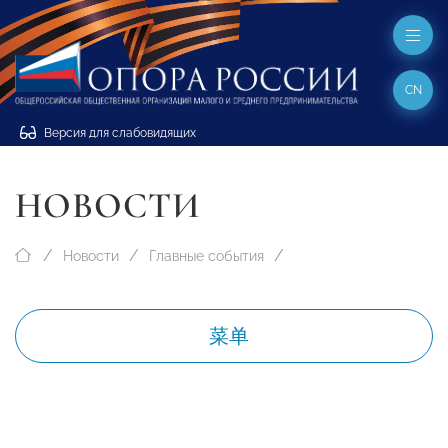
CN
Версия для слабовидящих
НОВОСТИ
Новости
Главные события
菜单